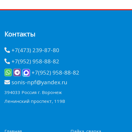
Контакты
+7(473) 239-87-80
+7(952) 958-88-82
+7(952) 958-88-82
sonis-npf@yandex.ru
394033 Россия г. Воронеж
Ленинский проспект, 119В
Главная
Пайка, сварка