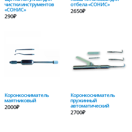
чистки инструментов
отбела «СОНИС»
«СОНИС»
2650₽
290₽
Коронкосниматель
Коронкосниматель
маятниковый
пружинный
автоматический
2000₽
2700₽