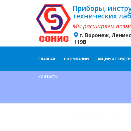
Приборы, инстр
технических ла
Мы расширяем возм
г. Воронеж, Ленин
119В
ГЛАВНАЯ
О КОМПАНИИ
АКЦИИ И СКИДКИ
КОНТАКТЫ