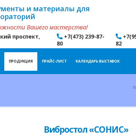
ументы и материалы для
бораторий
ожности Вашего мастерства!
ский проспект,
+7(473) 239-87-
+7(9
80
82
ПРОДУКЦИЯ
ПРАЙС-ЛИСТ
КАЛЕНДАРЬ ВЫСТАВОК
Г
Вибростол «СОНИС»