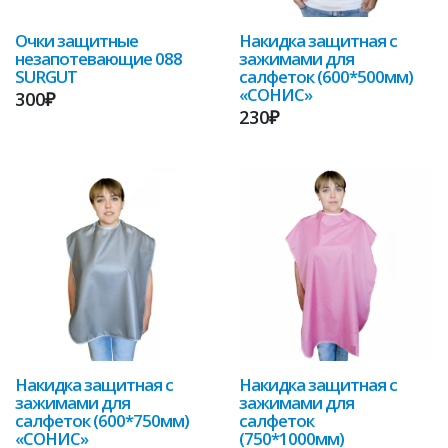
Очки защитные
Накидка защитная с
незапотевающие 088
зажимами для
SURGUT
салфеток (600*500мм)
«СОНИС»
300₽
230₽
Накидка защитная с
Накидка защитная с
зажимами для
зажимами для
салфеток (600*750мм)
салфеток
«СОНИС»
(750*1000мм)