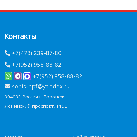
Контакты
+7(473) 239-87-80
+7(952) 958-88-82
+7(952) 958-88-82
sonis-npf@yandex.ru
394033 Россия г. Воронеж
Ленинский проспект, 119В
Главная
Пайка, сварка