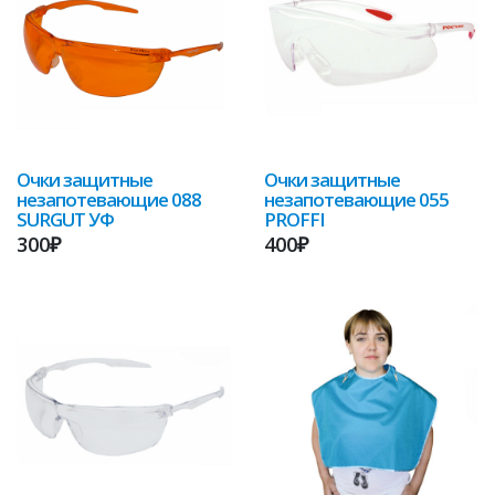
Очки защитные
Очки защитные
незапотевающие 088
незапотевающие 055
SURGUT УФ
PROFFI
300₽
400₽