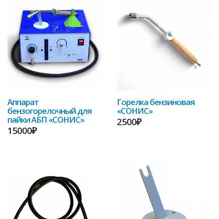
Аппарат
Горелка бензиновая
бензогорелочный для
«СОНИС»
пайки АБП «СОНИС»
2500₽
15000₽