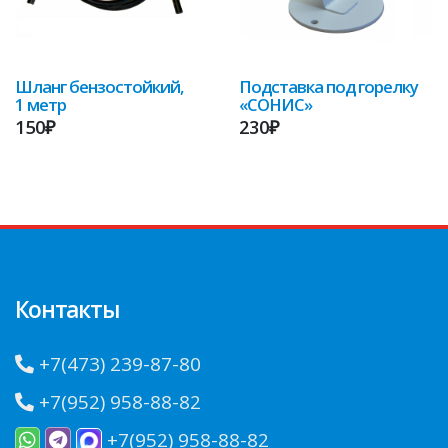
Шланг бензостойкий,
Подставка под горелку
1 метр
«СОНИС»
150₽
230₽
Контакты
+7(473) 239-87-80
+7(952) 958-88-82
+7(952) 958-88-82