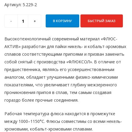
Артикул:
5.229-2
В КОРЗИНУ
БЫСТРЫЙ ЗАКАЗ
Высокотехнологичный современный материал «ФЛЮС-
АКТИВ» разработан для пайки никель- и кобальт-хромовых
сплавов соответствующими припоями и призван заменить
собой снятый с производства «ФЛЮКСОЛ». В отличие от
предшественника, явля­ясь его усовершенствованным
аналогом, обладает улучшенными физико-химическими
показателями, что увеличивает глубину межзеренного
проникновения припоя в сплав, тем самым соз­давая
гораздо более прочные соединения.
Рабочая температура флюса находится в промежутке
между 1000–1150°С. Флюсы совместимы со всеми некель-
хромовыми, кобальт-хро­мовыми сплавами.