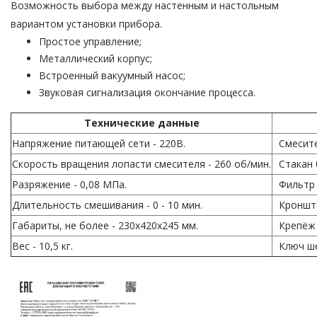
Возможность выбора между настенным и настольным
вариантом установки прибора.
Простое управление;
Металлический корпус;
Встроенный вакуумный насос;
Звуковая сигнализация окончание процесса.
Технические данные
Напряжение питающей сети - 220В.
Смесител
Скорость вращения лопасти смесителя - 260 об/мин.
Стакан 0
Разряжение - 0,08 МПа.
Фильтр -
Длительность смешивания - 0 - 10 мин.
Кронштей
Габариты, не более - 230х420х245 мм.
Крепёж -
Вес - 10,5 кг.
Ключ ше