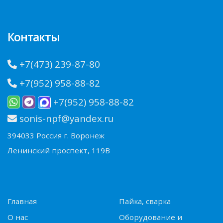
Контакты
+7(473) 239-87-80
+7(952) 958-88-82
+7(952) 958-88-82
sonis-npf@yandex.ru
394033 Россия г. Воронеж
Ленинский проспект, 119В
Главная
Пайка, сварка
О нас
Оборудование и