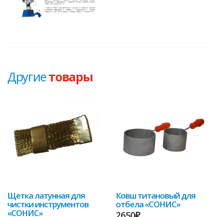
Другие
товары
Щетка латунная для
Ковш титановый для
чистки инструментов
отбела «СОНИС»
«СОНИС»
2650₽