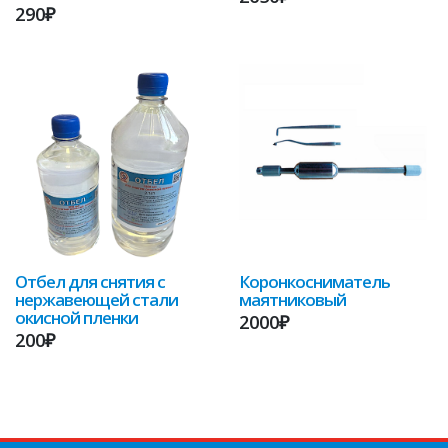
290₽
Отбел для снятия с
Коронкосниматель
нержавеющей стали
маятниковый
окисной пленки
2000₽
200₽