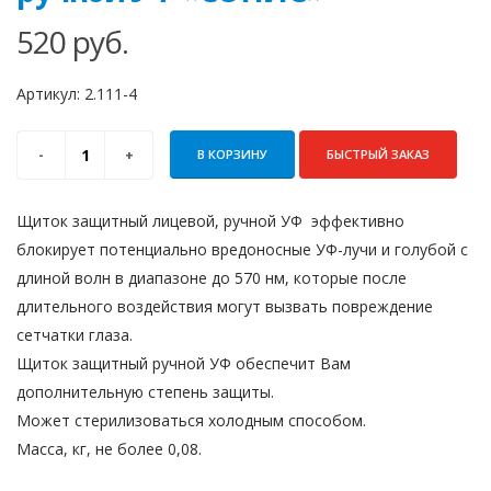
520
руб.
Артикул:
2.111-4
В КОРЗИНУ
БЫСТРЫЙ ЗАКАЗ
Щиток защитный лицевой, ручной УФ эффективно
блокирует потенциально вредоносные УФ-лучи и голубой с
длиной волн в диапазоне до 570 нм, которые после
длительного воздействия могут вызвать повреждение
сетчатки глаза.
Щиток защитный ручной УФ обеспечит Вам
дополнительную степень защиты.
Может стерилизоваться холодным способом.
Масса, кг, не более 0,08.