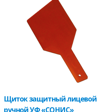
Щиток защитный лицевой
ручной УФ «СОНИС»