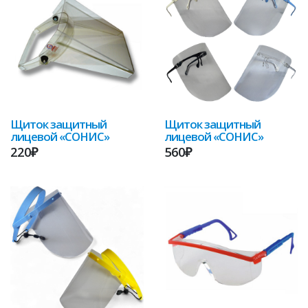
Щиток защитный
Щиток защитный
лицевой «СОНИС»
лицевой «СОНИС»
220₽
560₽