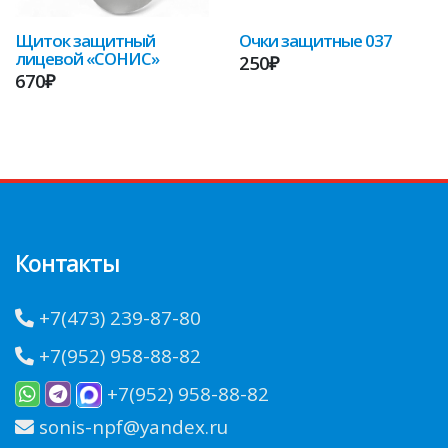
Щиток защитный
Очки защитные 037
лицевой «СОНИС»
250₽
670₽
Контакты
+7(473) 239-87-80
+7(952) 958-88-82
+7(952) 958-88-82
sonis-npf@yandex.ru