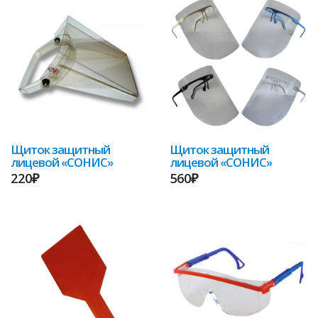
Щиток защитный
Щиток защитный
лицевой «СОНИС»
лицевой «СОНИС»
220₽
560₽