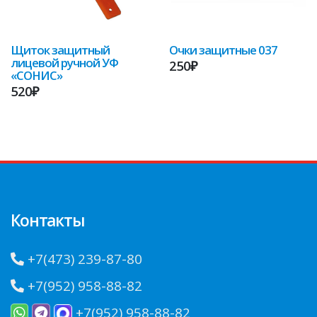
Щиток защитный
Очки защитные 037
лицевой ручной УФ
250₽
«СОНИС»
520₽
Контакты
+7(473) 239-87-80
+7(952) 958-88-82
+7(952) 958-88-82