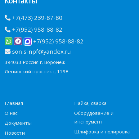
Контакты
+7(473) 239-87-80
+7(952) 958-88-82
+7(952) 958-88-82
sonis-npf@yandex.ru
394033 Россия г. Воронеж
Ленинский проспект, 119В
Главная
Пайка, сварка
О нас
Оборудование и
инструмент
Документы
Шлифовка и полировка
Новости