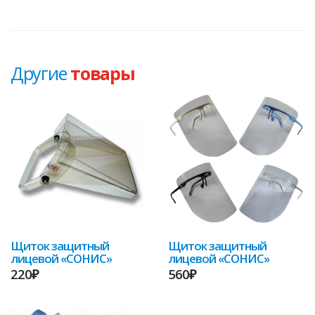
Другие
товары
Щиток защитный
Щиток защитный
лицевой «СОНИС»
лицевой «СОНИС»
220₽
560₽