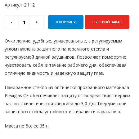
Артикул:
2.112
В КОРЗИНУ
БЫСТРЫЙ ЗАКАЗ
Очки легкие, удобные, универсальные, с регулируемым
углом наклона защитного панорамного стекла и
регулируемой длиной заушников. Позволяют комфортно
чувствовать себя в течение рабочего дня, обеспечивая
отличную видимость и надежную защиту глаз.
Панорамное стекло из оптически прозрачного материала
Plexiglas СЕ обеспечивает защиту от воздействия твердых
частиц с кинетической энергией до 3,0 Дж. Твердый слой
защитного стекла устойчив к истиранию и царапа­нию.
Масса не более 35 г.