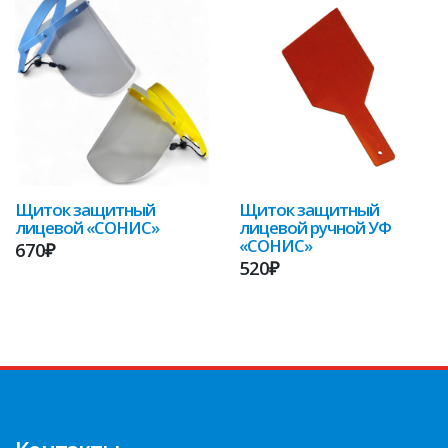
Щиток защитный
Щиток защитный
лицевой «СОНИС»
лицевой ручной УФ
«СОНИС»
670₽
520₽