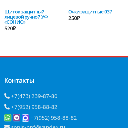
Щиток защитный
Очки защитные 037
лицевой ручной УФ
250₽
«СОНИС»
520₽
Контакты
+7(473) 239-87-80
+7(952) 958-88-82
+7(952) 958-88-82
sonis-npf@yandex.ru