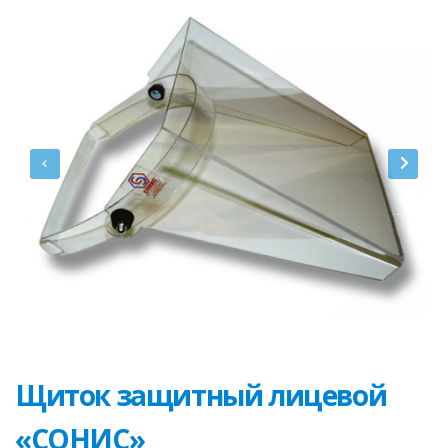
Щиток защитный лицевой
«СОНИС»