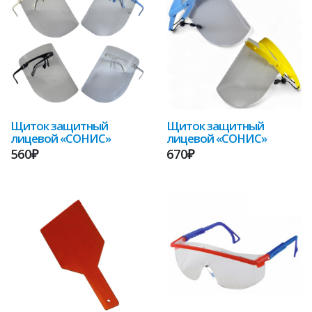
Щиток защитный
Щиток защитный
лицевой «СОНИС»
лицевой «СОНИС»
560₽
670₽