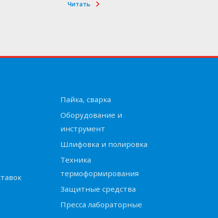
Читать
Пайка, сварка
Оборудование и
инструмент
Шлифовка и полировка
Техника
термоформирования
ставок
Защитные средства
Пресса лабораторные