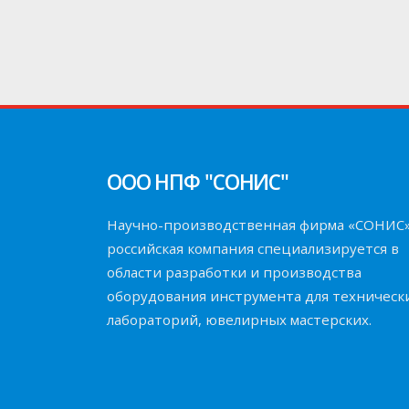
ООО НПФ "СОНИС"
Научно-производственная фирма «СОНИС
российская компания специализируется в
области разработки и производства
оборудования инструмента для техническ
лабораторий, ювелирных мастерских.