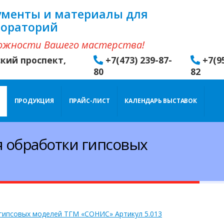
ументы и материалы для
бораторий
ожности Вашего мастерства!
ский проспект,
+7(473) 239-87-
+7(9
80
82
ПРОДУКЦИЯ
ПРАЙС-ЛИСТ
КАЛЕНДАРЬ ВЫСТАВОК
я обработки гипсовых
 гипсовых моделей ТГМ «СОНИС»
Артикул 5.013