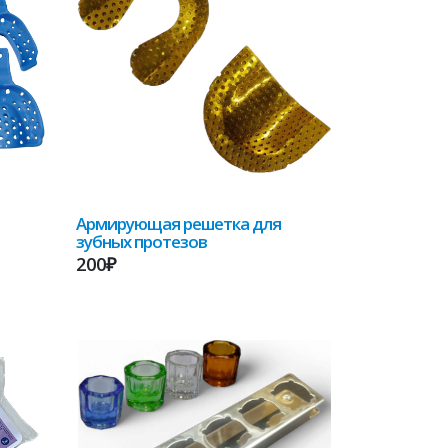
Армирующая решетка для
зубных протезов
200₽