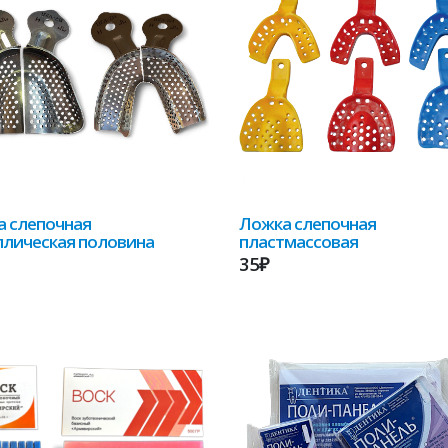
 слепочная
Ложка слепочная
лическая половина
пластмассовая
35₽