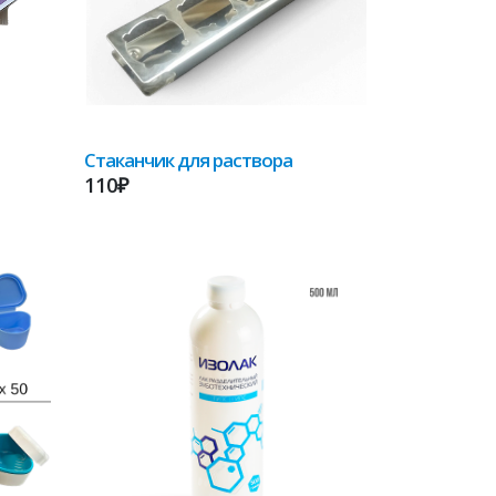
Стаканчик для раствора
110₽