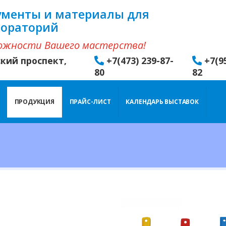
ументы и материалы для
бораторий
ожности Вашего мастерства!
ский проспект,
+7(473) 239-87-
+7(9
80
82
ПРОДУКЦИЯ
ПРАЙС-ЛИСТ
КАЛЕНДАРЬ ВЫСТАВОК