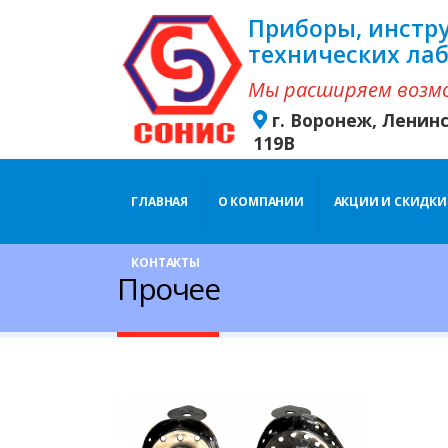
Приборы, инстр
технических ла
Мы расширяем возм
г. Воронеж, Ленин
119В
ГЛАВНАЯ
О КОМПАНИИ
АКЦИИ И СКИДКИ
КОНТАКТЫ
Прочее