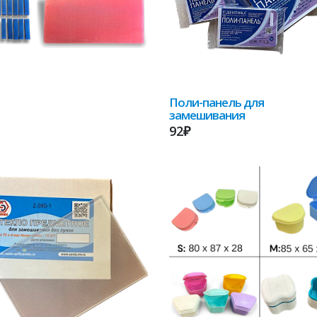
Поли-панель для
замешивания
92₽