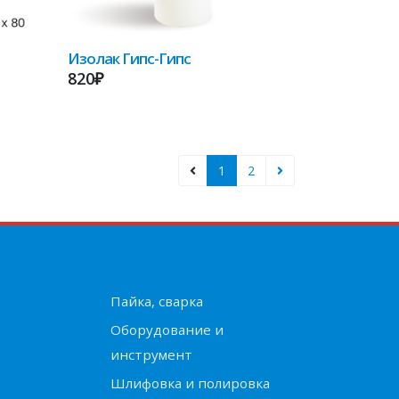
Изолак Гипс-Гипс
820₽
1
2
Пайка, сварка
Оборудование и
инструмент
Шлифовка и полировка