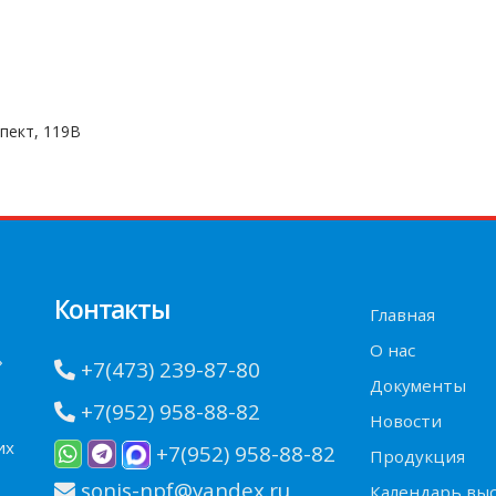
пект, 119В
Контакты
Главная
О нас
»
+7(473) 239-87-80
Документы
+7(952) 958-88-82
Новости
их
+7(952) 958-88-82
Продукция
sonis-npf@yandex.ru
Календарь вы