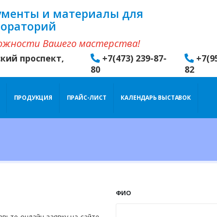
ументы и материалы для
бораторий
ожности Вашего мастерства!
ский проспект,
+7(473) 239-87-
+7(9
80
82
ПРОДУКЦИЯ
ПРАЙС-ЛИСТ
КАЛЕНДАРЬ ВЫСТАВОК
ФИО
вьте онлайн-заявку на сайте,