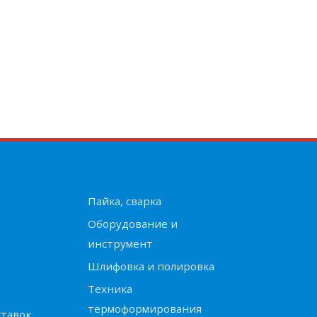
Пайка, сварка
Оборудование и
инструмент
Шлифовка и полировка
Техника
термоформирования
ставок