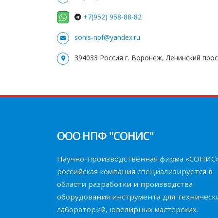
+7(952) 958-88-82
sonis-npf@yandex.ru
394033 Россия г. Воронеж, Ленинский прос
ООО НПФ "СОНИС"
Научно-производственная фирма «СОНИС
российская компания специализируется в
области разработки и производства
оборудования инструмента для техническ
лабораторий, ювелирных мастерских.