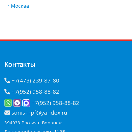
Москва
Контакты
+7(473) 239-87-80
+7(952) 958-88-82
+7(952) 958-88-82
sonis-npf@yandex.ru
394033 Россия г. Воронеж
Ленинский проспект, 119В