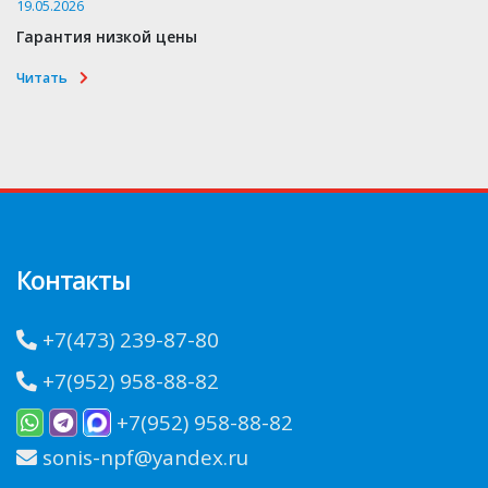
19.05.2026
Гарантия низкой цены
Читать
Контакты
+7(473) 239-87-80
+7(952) 958-88-82
+7(952) 958-88-82
sonis-npf@yandex.ru