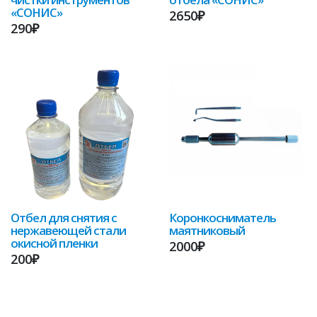
«СОНИС»
2650₽
290₽
Отбел для снятия с
Коронкосниматель
нержавеющей стали
маятниковый
окисной пленки
2000₽
200₽