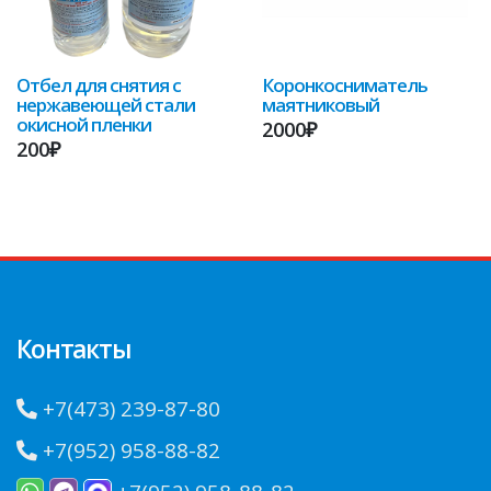
Отбел для снятия с
Коронкосниматель
нержавеющей стали
маятниковый
окисной пленки
2000₽
200₽
Контакты
+7(473) 239-87-80
+7(952) 958-88-82