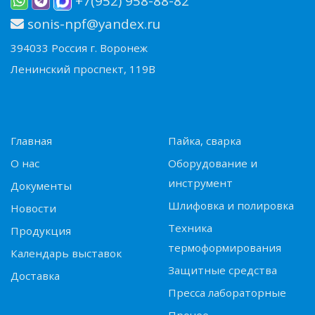
+7(952) 958-88-82
sonis-npf@yandex.ru
394033 Россия г. Воронеж
Ленинский проспект, 119В
Главная
Пайка, сварка
О нас
Оборудование и
инструмент
Документы
Шлифовка и полировка
Новости
Техника
Продукция
термоформирования
Календарь выставок
Защитные средства
Доставка
Пресса лабораторные