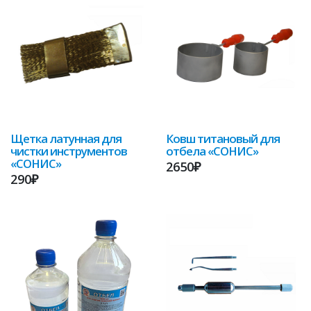
Щетка латунная для
Ковш титановый для
чистки инструментов
отбела «СОНИС»
«СОНИС»
2650₽
290₽