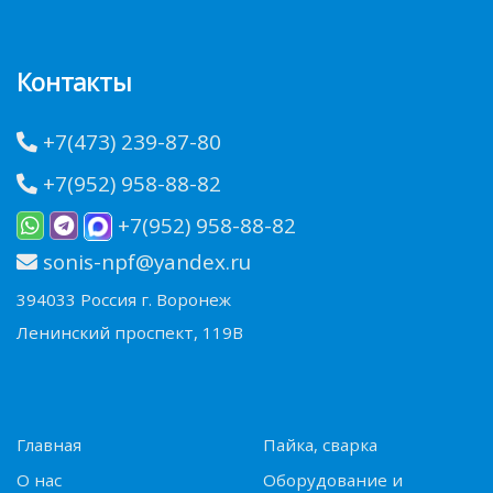
Контакты
+7(473) 239-87-80
+7(952) 958-88-82
+7(952) 958-88-82
sonis-npf@yandex.ru
394033 Россия г. Воронеж
Ленинский проспект, 119В
Главная
Пайка, сварка
О нас
Оборудование и