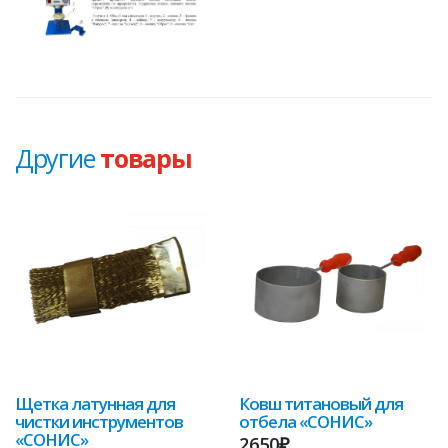
Другие
товары
Щетка латунная для
Ковш титановый для
чистки инструментов
отбела «СОНИС»
«СОНИС»
2650₽