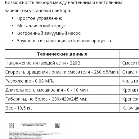
Возможность выбора между настенным и настольным
вариантом установки прибора.
Простое управление;
Металлический корпус;
Встроенный вакуумный насос;
Звуковая сигнализация окончание процесса.
Технические данные
Напряжение питающей сети - 220В.
Смесител
Скорость вращения лопасти смесителя - 260 об/мин.
Стакан 0
Разряжение - 0,08 МПа.
Фильтр -
Длительность смешивания - 0 - 10 мин.
Кронштей
Габариты, не более - 230х420х245 мм.
Крепёж -
Вес - 10,5 кг.
Ключ ше