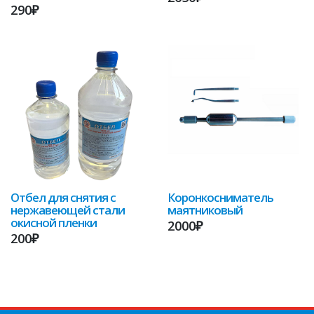
290₽
Отбел для снятия с
Коронкосниматель
нержавеющей стали
маятниковый
окисной пленки
2000₽
200₽