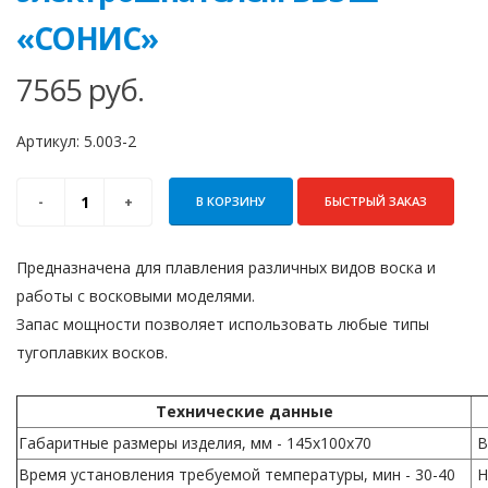
«СОНИС»
7565
руб.
Артикул:
5.003-2
В КОРЗИНУ
БЫСТРЫЙ ЗАКАЗ
Предназначена для плавления различных видов воска и
работы с восковыми моделями.
Запас мощности позволяет использовать любые типы
тугоплавких восков.
Технические данные
Габаритные размеры изделия, мм - 145х100х70
В
Время установления требуемой температуры, мин - 30-40
Н