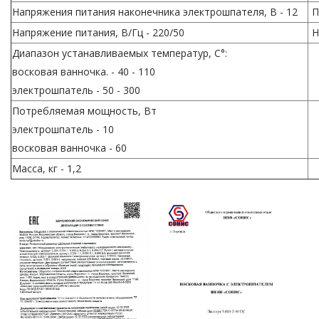
Напряжения питания наконечника электрошпателя, В - 12
П
Напряжение питания, В/Гц - 220/50
Н
Диапазон устанавливаемых температур, С°:
восковая ванночка. - 40 - 110
электрошпатель - 50 - 300
Потребляемая мощность, Вт
электрошпатель - 10
восковая ванночка - 60
Масса, кг - 1,2