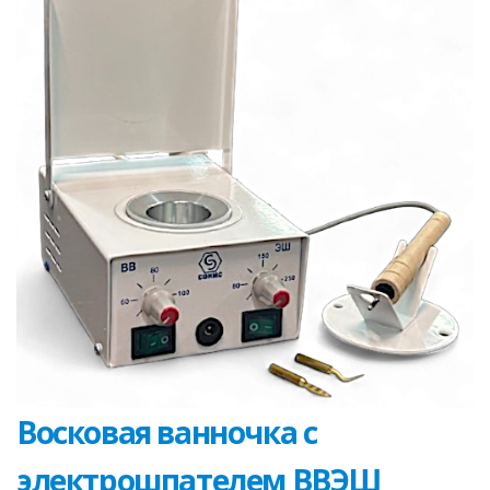
Восковая ванночка с
электрошпателем ВВЭШ