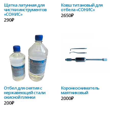
Щетка латунная для
Ковш титановый для
чистки инструментов
отбела «СОНИС»
«СОНИС»
2650₽
290₽
Отбел для снятия с
Коронкосниматель
нержавеющей стали
маятниковый
окисной пленки
2000₽
200₽