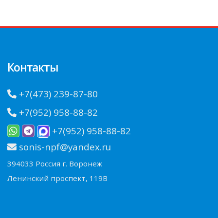
Контакты
+7(473) 239-87-80
+7(952) 958-88-82
+7(952) 958-88-82
sonis-npf@yandex.ru
394033 Россия г. Воронеж
Ленинский проспект, 119В