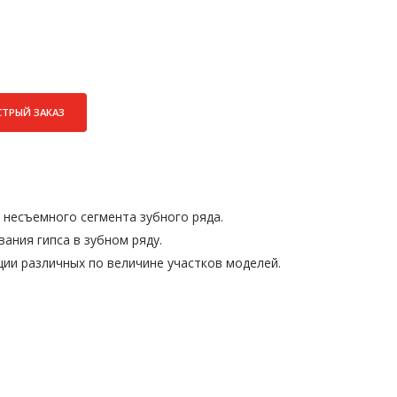
СТРЫЙ ЗАКАЗ
 несъемного сегмента зубного ряда.
ания гипса в зубном ряду.
ии различных по величине участков моделей.