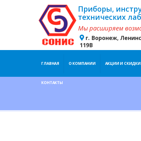
Приборы, инстр
технических ла
Мы расширяем возм
г. Воронеж, Ленин
119В
ГЛАВНАЯ
О КОМПАНИИ
АКЦИИ И СКИДКИ
КОНТАКТЫ