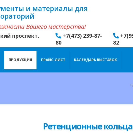
ументы и материалы для
бораторий
ожности Вашего мастерства!
ский проспект,
+7(473) 239-87-
+7(9
80
82
ПРОДУКЦИЯ
ПРАЙС-ЛИСТ
КАЛЕНДАРЬ ВЫСТАВОК
Г
Ретенционные кольц