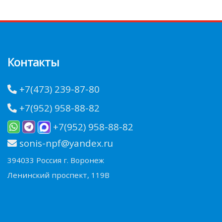
Контакты
+7(473) 239-87-80
+7(952) 958-88-82
+7(952) 958-88-82
sonis-npf@yandex.ru
394033 Россия г. Воронеж
Ленинский проспект, 119В