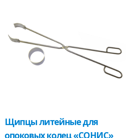
Щипцы литейные для
опоковых колец «СОНИС»