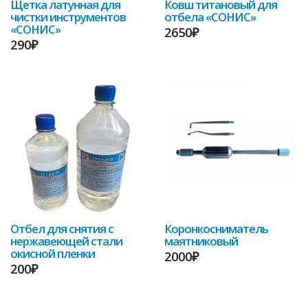
Щетка латунная для
Ковш титановый для
чистки инструментов
отбела «СОНИС»
«СОНИС»
2650₽
290₽
Отбел для снятия с
Коронкосниматель
нержавеющей стали
маятниковый
окисной пленки
2000₽
200₽