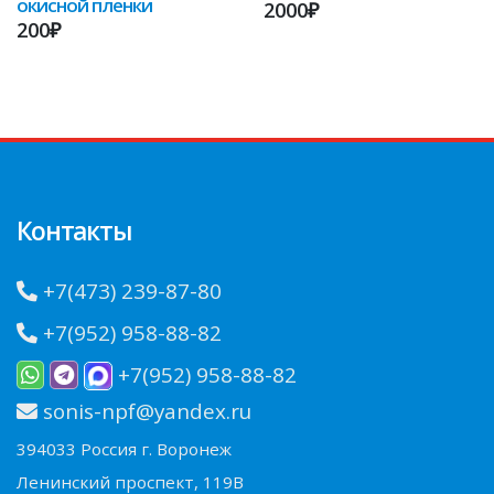
окисной пленки
2000₽
200₽
Контакты
+7(473) 239-87-80
+7(952) 958-88-82
+7(952) 958-88-82
sonis-npf@yandex.ru
394033 Россия г. Воронеж
Ленинский проспект, 119В