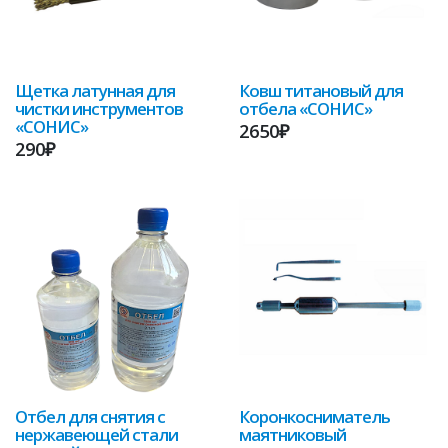
Щетка латунная для
Ковш титановый для
чистки инструментов
отбела «СОНИС»
«СОНИС»
2650₽
290₽
Отбел для снятия с
Коронкосниматель
нержавеющей стали
маятниковый