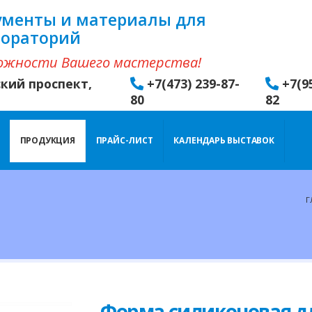
ументы и материалы для
бораторий
ожности Вашего мастерства!
ский проспект,
+7(473) 239-87-
+7(9
80
82
ПРОДУКЦИЯ
ПРАЙС-ЛИСТ
КАЛЕНДАРЬ ВЫСТАВОК
Г
Форма силиконовая д