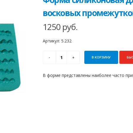
восковых промежутк
1250
руб.
Артикул:
5.232
В КОРЗИНУ
БЫ
В форме представлены наиболее часто пр