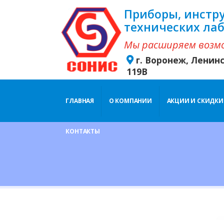
Приборы, инстр
технических ла
Мы расширяем возм
г. Воронеж, Ленин
119В
ГЛАВНАЯ
О КОМПАНИИ
АКЦИИ И СКИДКИ
КОНТАКТЫ