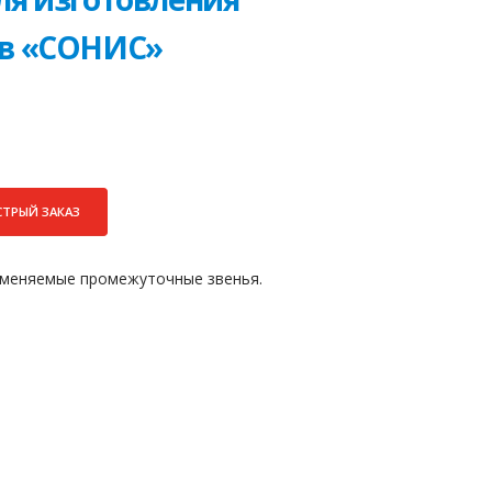
ов «СОНИС»
СТРЫЙ ЗАКАЗ
именяемые промежуточные звенья.