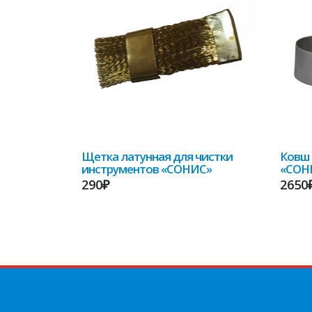
Щетка латунная для чистки
Ковш 
инструментов «СОНИС»
«СОН
290₽
2650