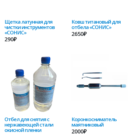
Щетка латунная для
Ковш титановый для
чистки инструментов
отбела «СОНИС»
«СОНИС»
2650₽
290₽
Отбел для снятия с
Коронкосниматель
нержавеющей стали
маятниковый
окисной пленки
2000₽