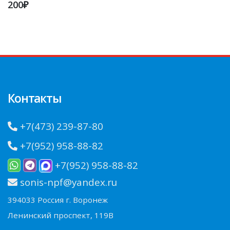
200₽
Контакты
+7(473) 239-87-80
+7(952) 958-88-82
+7(952) 958-88-82
sonis-npf@yandex.ru
394033 Россия г. Воронеж
Ленинский проспект, 119В