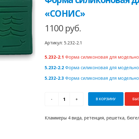
«СОНИС»
1100
руб.
Артикул:
5.232-2.1
5.232-2.1
Форма силиконовая для модельног
5.232-2.2
Форма силиконовая для модельног
5.232-2.3
Форма силиконовая для модельног
В КОРЗИНУ
БЫ
Кламмеры 4 вида, ретенция, решетка, бюгел