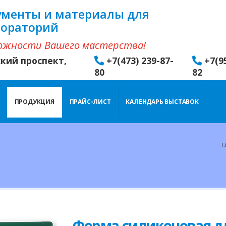
ументы и материалы для
бораторий
ожности Вашего мастерства!
ский проспект,
+7(473) 239-87-
+7(9
80
82
ПРОДУКЦИЯ
ПРАЙС-ЛИСТ
КАЛЕНДАРЬ ВЫСТАВОК
Г
Форма силиконовая д