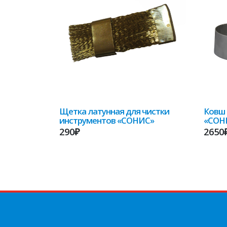
Щетка латунная для чистки
Ковш 
инструментов «СОНИС»
«СОН
290₽
2650