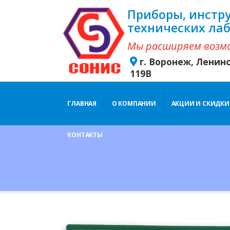
Приборы, инстр
технических ла
Мы расширяем возм
г. Воронеж, Ленин
119В
ГЛАВНАЯ
О КОМПАНИИ
АКЦИИ И СКИДКИ
КОНТАКТЫ