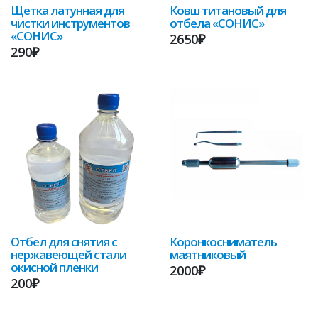
Щетка латунная для
Ковш титановый для
чистки инструментов
отбела «СОНИС»
«СОНИС»
2650₽
290₽
Отбел для снятия с
Коронкосниматель
нержавеющей стали
маятниковый
окисной пленки
2000₽
200₽