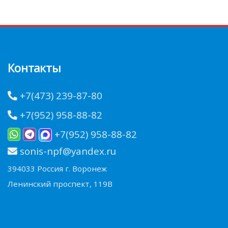
Контакты
+7(473) 239-87-80
+7(952) 958-88-82
+7(952) 958-88-82
sonis-npf@yandex.ru
394033 Россия г. Воронеж
Ленинский проспект, 119В