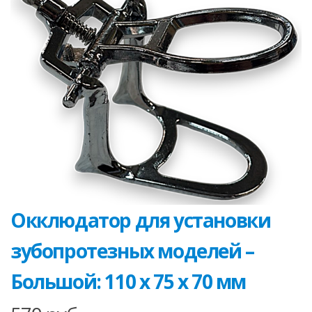
Окклюдатор для установки
зубопротезных моделей –
Большой: 110 х 75 х 70 мм