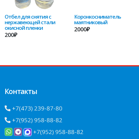
Отбел для снятия с
Коронкосниматель
нержавеющей стали
маятниковый
окисной пленки
2000₽
200₽
Контакты
+7(473) 239-87-80
+7(952) 958-88-82
+7(952) 958-88-82