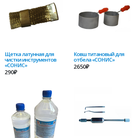
Щетка латунная для
Ковш титановый для
чистки инструментов
отбела «СОНИС»
«СОНИС»
2650₽
290₽