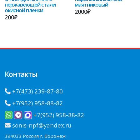
нержавеющей стали
маятниковый
окисной пленки
2000₽
200₽
Контакты
+7(473) 239-87-80
+7(952) 958-88-82
+7(952) 958-88-82
sonis-npf@yandex.ru
394033 Россия г. Воронеж