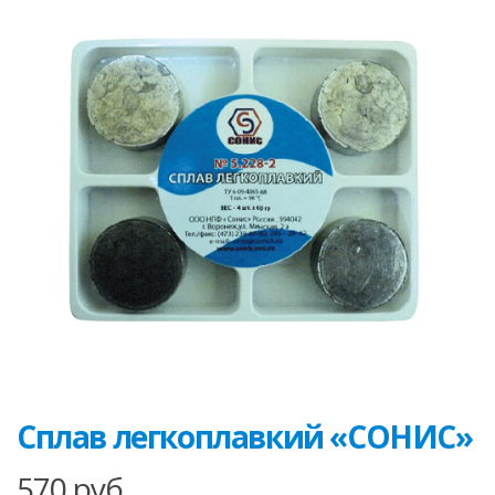
Сплав легкоплавкий «СОНИС»
570
руб.