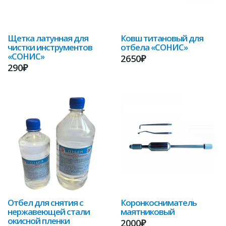
Щетка латунная для
Ковш титановый для
чистки инструментов
отбела «СОНИС»
«СОНИС»
2650₽
290₽
Отбел для снятия с
Коронкосниматель
нержавеющей стали
маятниковый
окисной пленки
2000₽