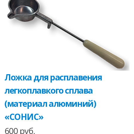
Ложка для расплавения
легкоплавкого сплава
(материал алюминий)
«СОНИС»
600
руб.