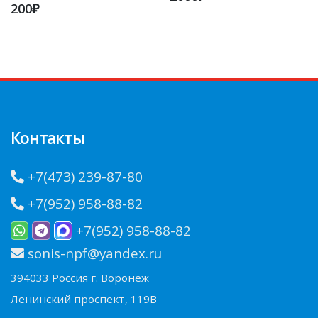
200₽
Контакты
+7(473) 239-87-80
+7(952) 958-88-82
+7(952) 958-88-82
sonis-npf@yandex.ru
394033 Россия г. Воронеж
Ленинский проспект, 119В