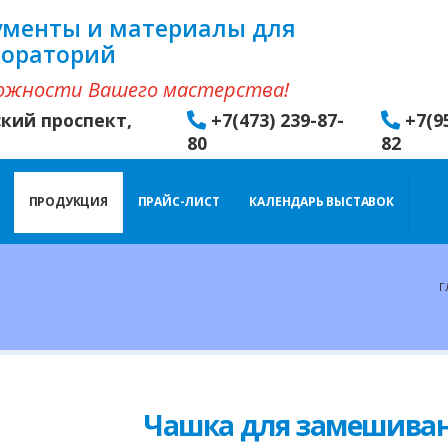
ументы и материалы для
бораторий
ожности Вашего мастерства!
ский проспект,
+7(473) 239-87-
+7(9
80
82
ПРОДУКЦИЯ
ПРАЙС-ЛИСТ
КАЛЕНДАРЬ ВЫСТАВОК
Г
Чашка для замешиван