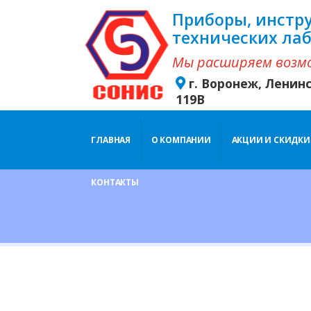
Приборы, инстр
технических ла
Мы расширяем возм
г. Воронеж, Ленин
119В
ГЛАВНАЯ
О КОМПАНИИ
АКЦИИ И СКИДКИ
КОНТАКТЫ