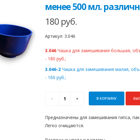
менее 500 мл. различ
180
руб.
Артикул:
3.046
3.046
Чашка для замешивания большая, объ
- 180 руб.;
3.046-2
Чашка для замешивания малая, объ
- 160 руб.;
В КОРЗИНУ
БЫ
Предназначены для замешивания гипса, пак
Легко очищаются.
Различные цвета и размеры.