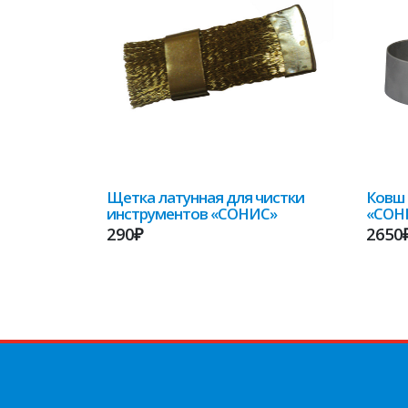
Щетка латунная для чистки
Ковш 
инструментов «СОНИС»
«СОН
290₽
2650