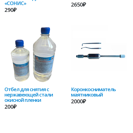
«СОНИС»
2650₽
290₽
Отбел для снятия с
Коронкосниматель
нержавеющей стали
маятниковый
окисной пленки
2000₽
200₽