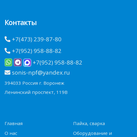
Контакты
+7(473) 239-87-80
+7(952) 958-88-82
+7(952) 958-88-82
sonis-npf@yandex.ru
394033 Россия г. Воронеж
Ленинский проспект, 119В
Главная
Пайка, сварка
О нас
Оборудование и