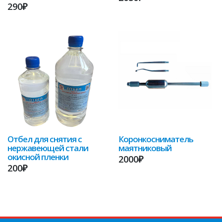
290₽
Отбел для снятия с
Коронкосниматель
нержавеющей стали
маятниковый
окисной пленки
2000₽
200₽