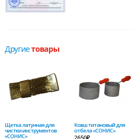
Другие
товары
Щетка латунная для
Ковш титановый для
чистки инструментов
отбела «СОНИС»
«СОНИС»
2650₽