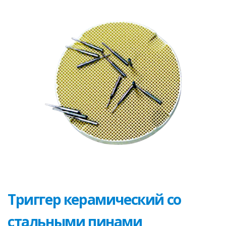
Триггер керамический со
стальными пинами