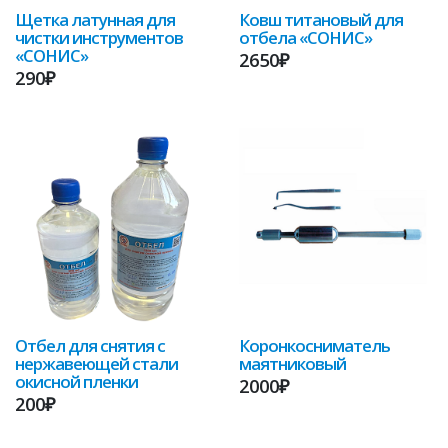
Щетка латунная для
Ковш титановый для
чистки инструментов
отбела «СОНИС»
«СОНИС»
2650₽
290₽
Отбел для снятия с
Коронкосниматель
нержавеющей стали
маятниковый
окисной пленки
2000₽
200₽