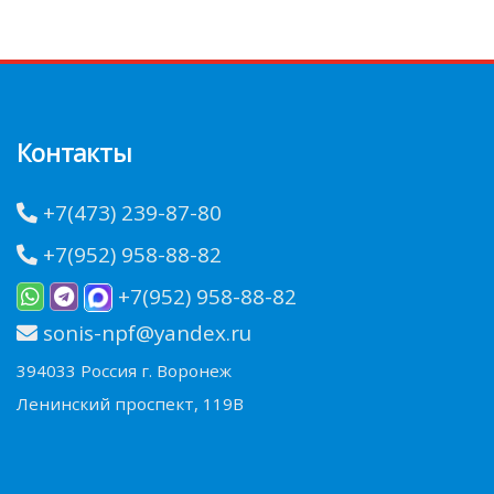
Контакты
+7(473) 239-87-80
+7(952) 958-88-82
+7(952) 958-88-82
sonis-npf@yandex.ru
394033 Россия г. Воронеж
Ленинский проспект, 119В