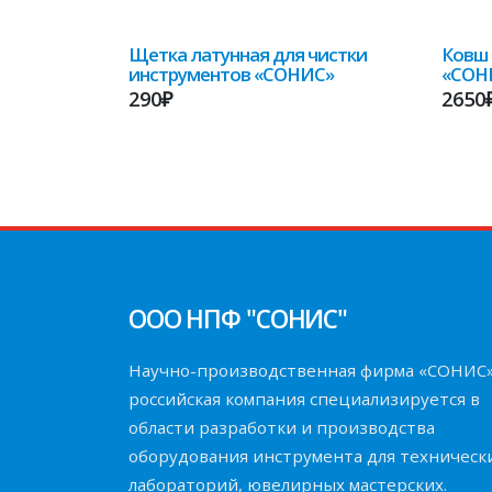
Щетка латунная для чистки
Ковш 
инструментов «СОНИС»
«СОН
290₽
2650
ООО НПФ "СОНИС"
Научно-производственная фирма «СОНИС
российская компания специализируется в
области разработки и производства
оборудования инструмента для техническ
лабораторий, ювелирных мастерских.