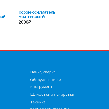
Коронкосниматель
ной
маятниковый
2000₽
Пайка, сварка
Оборудование и
инструмент
Шлифовка и полировка
Техника
термоформирования