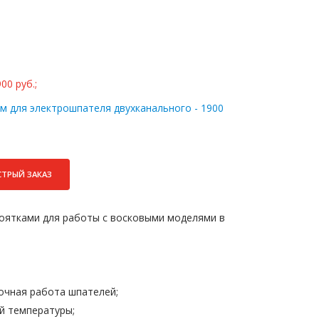
0 руб.;
м для электрошпателя двухканального - 1900
СТРЫЙ ЗАКАЗ
оятками для работы с восковыми моделями в
очная работа шпателей;
й температуры;