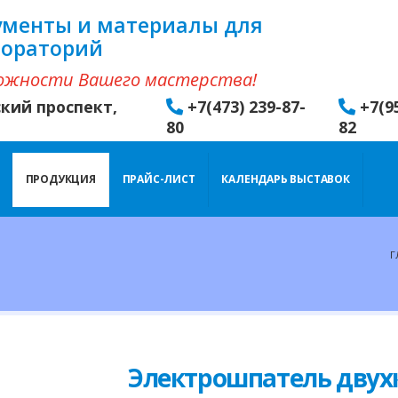
ументы и материалы для
бораторий
ожности Вашего мастерства!
ский проспект,
+7(473) 239-87-
+7(9
80
82
ПРОДУКЦИЯ
ПРАЙС-ЛИСТ
КАЛЕНДАРЬ ВЫСТАВОК
Г
Электрошпатель дву