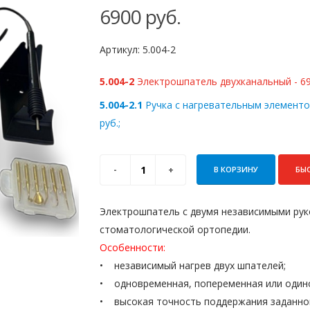
6900
руб.
Артикул:
5.004-2
5.004-2
Электрошпатель двухканальный - 690
5.004-2.1
Ручка с нагревательным элементо
руб.;
В КОРЗИНУ
БЫ
Электрошпатель с двумя независимыми рук
стоматологической ортопедии.
Особенности:
• независимый нагрев двух шпателей;
• одновременная, попеременная или один
• высокая точность поддержания заданно