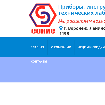
Приборы, инстр
технических ла
Мы расширяем возм
г. Воронеж, Ленин
119В
ГЛАВНАЯ
О КОМПАНИИ
АКЦИИ И СКИДКИ
КОНТАКТЫ