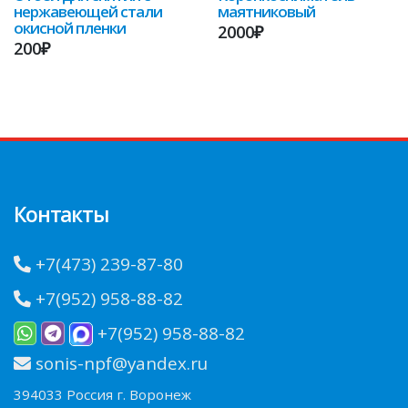
нержавеющей стали
маятниковый
окисной пленки
2000₽
200₽
Контакты
+7(473) 239-87-80
+7(952) 958-88-82
+7(952) 958-88-82
sonis-npf@yandex.ru
394033 Россия г. Воронеж