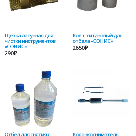
Щетка латунная для
Ковш титановый для
чистки инструментов
отбела «СОНИС»
«СОНИС»
2650₽
290₽
Отбел для снятия с
Коронкосниматель