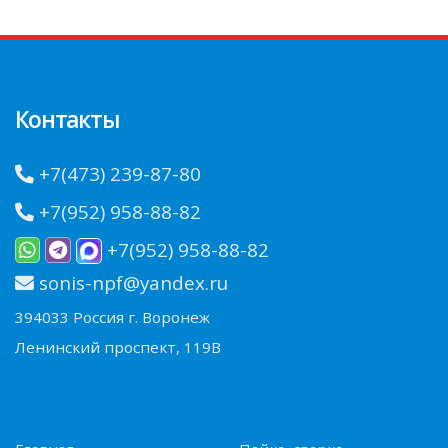
Контакты
+7(473) 239-87-80
+7(952) 958-88-82
+7(952) 958-88-82
sonis-npf@yandex.ru
394033 Россия г. Воронеж
Ленинский проспект, 119В