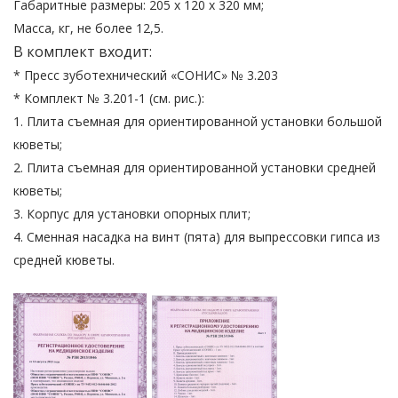
Габаритные размеры: 205 х 120 х 320 мм;
Масса, кг, не более 12,5.
В комплект
входит:
* Пресс зуботехнический «СОНИС» № 3.203
* Комплект № 3.201-1 (см. рис.):
1. Плита съемная для ориентированной установки большой
кюветы;
2. Плита съемная для ориентированной установки средней
кюветы;
3. Корпус для установки опорных плит;
4. Сменная насадка на винт (пята) для выпрессовки гипса из
средней кюветы.