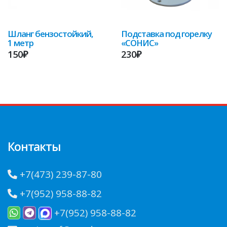
Шланг бензостойкий,
Подставка под горелку
1 метр
«СОНИС»
150₽
230₽
Контакты
+7(473) 239-87-80
+7(952) 958-88-82
+7(952) 958-88-82