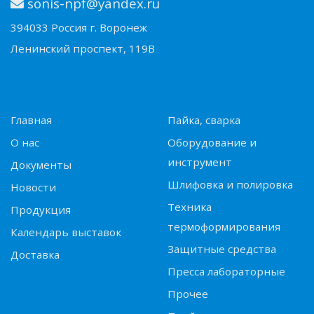
sonis-npf@yandex.ru
394033 Россия г. Воронеж
Ленинский проспект, 119В
Главная
Пайка, сварка
О нас
Оборудование и
инструмент
Документы
Шлифовка и полировка
Новости
Техника
Продукция
термоформирования
Календарь выставок
Защитные средства
Доставка
Пресса лабораторные
Прочее