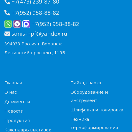
+7(473) 239-87-80
+7(952) 958-88-82
+7(952) 958-88-82
sonis-npf@yandex.ru
394033 Россия г. Воронеж
Ленинский проспект, 119В
Главная
Пайка, сварка
О нас
Оборудование и
инструмент
Документы
Шлифовка и полировка
Новости
Техника
Продукция
термоформирования
Календарь выставок