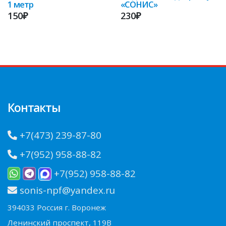
1 метр
«СОНИС»
150₽
230₽
Контакты
+7(473) 239-87-80
+7(952) 958-88-82
+7(952) 958-88-82
sonis-npf@yandex.ru
394033 Россия г. Воронеж
Ленинский проспект, 119В