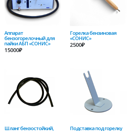
Аппарат
Горелка бензиновая
бензогорелочный для
«СОНИС»
пайки АБП «СОНИС»
2500₽
15000₽
Шланг бензостойкий,
Подставка под горелку