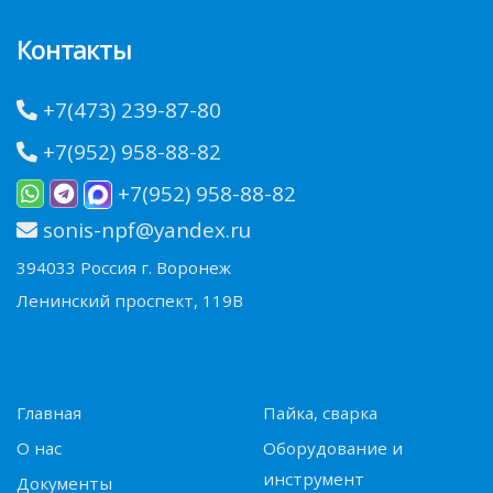
Контакты
+7(473) 239-87-80
+7(952) 958-88-82
+7(952) 958-88-82
sonis-npf@yandex.ru
394033 Россия г. Воронеж
Ленинский проспект, 119В
Главная
Пайка, сварка
О нас
Оборудование и
инструмент
Документы