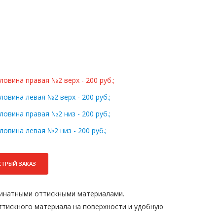
овина правая №2 верх - 200 руб.;
вина левая №2 верх - 200 руб.;
вина правая №2 низ - 200 руб.;
вина левая №2 низ - 200 руб.;
СТРЫЙ ЗАКАЗ
гинатными оттискными материалами.
тискного материала на поверхности и удобную