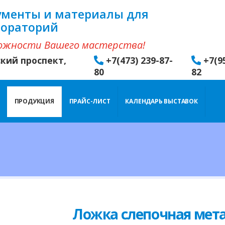
ументы и материалы для
бораторий
ожности Вашего мастерства!
ский проспект,
+7(473) 239-87-
+7(9
80
82
ПРОДУКЦИЯ
ПРАЙС-ЛИСТ
КАЛЕНДАРЬ ВЫСТАВОК
Ложка слепочная мет