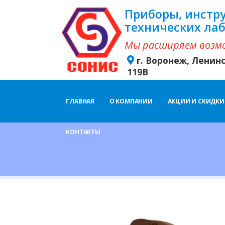
Приборы, инстр
технических ла
Мы расширяем возм
г. Воронеж, Ленин
119В
ГЛАВНАЯ
О КОМПАНИИ
АКЦИИ И СКИДКИ
КОНТАКТЫ