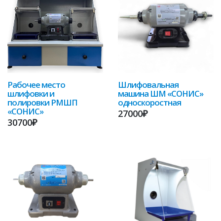
Рабочее место
Шлифовальная
шлифовки и
машина ШМ «СОНИС»
полировки РМШП
односкоростная
«СОНИС»
27000₽
30700₽