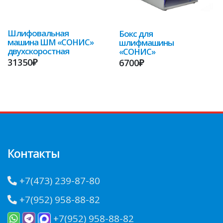
Шлифовальная
Бокс для
машина ШМ «СОНИС»
шлифмашины
двухскоростная
«СОНИС»
31350₽
6700₽
Контакты
+7(473) 239-87-80
+7(952) 958-88-82
+7(952) 958-88-82