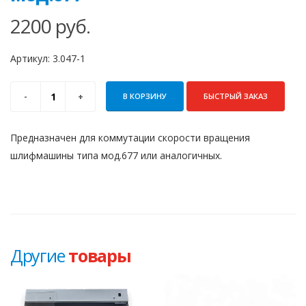
2200
руб.
Артикул:
3.047-1
В КОРЗИНУ
БЫСТРЫЙ ЗАКАЗ
Предназначен для коммутации скорости вращения
шлифмашины типа мод.677 или аналогичных.
Другие
товары