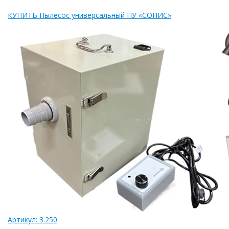
КУПИТ
Ь Пылесос универсальный ПУ «СОНИС»
Артикул: 3.250