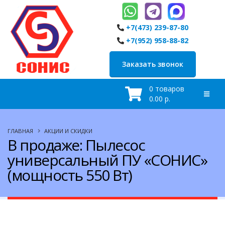
+7(473) 239-87-80
+7(952) 958-88-82
Заказать звонок
0 товаров
0.00 р.
ГЛАВНАЯ
АКЦИИ И СКИДКИ
В продаже: Пылесос
универсальный ПУ «СОНИС»
(мощность 550 Вт)