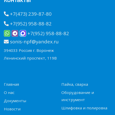
+7(473) 239-87-80
+7(952) 958-88-82
+7(952) 958-88-82
sonis-npf@yandex.ru
394033 Россия г. Воронеж
Ленинский проспект, 119В
Главная
Пайка, сварка
О нас
Оборудование и
инструмент
Документы
Шлифовка и полировка
Новости