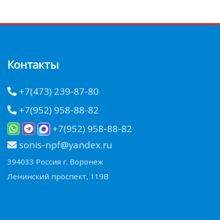
Контакты
+7(473) 239-87-80
+7(952) 958-88-82
+7(952) 958-88-82
sonis-npf@yandex.ru
394033 Россия г. Воронеж
Ленинский проспект, 119В