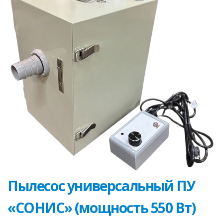
Пылесос универсальный ПУ
«СОНИС» (мощность 550 Вт)