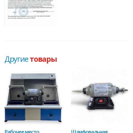
Другие
товары
Рабочее место
Шлифовальная