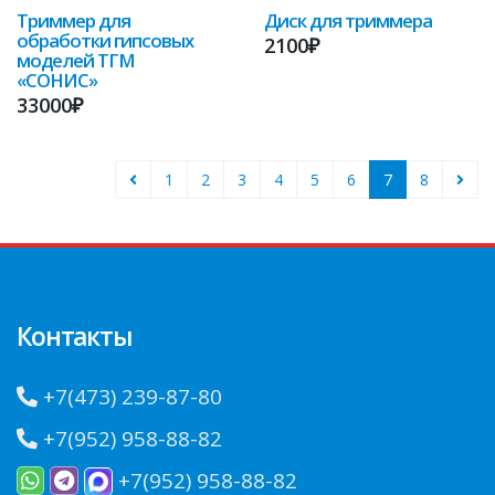
Триммер для
Диск для триммера
обработки гипсовых
2100₽
моделей ТГМ
«СОНИС»
33000₽
1
2
3
4
5
6
7
8
Контакты
+7(473) 239-87-80
+7(952) 958-88-82
+7(952) 958-88-82