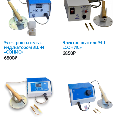
Электрошпатель с
Электрошпатель ЭШ
индикатором ЭШ-И
«СОНИС»
«СОНИС»
6850₽
6800₽