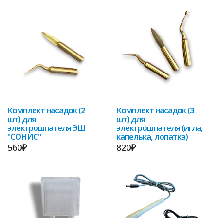
Комплект насадок (2
Комплект насадок (3
шт) для
шт) для
электрошпателя ЭШ
электрошпателя (игла,
"СОНИС"
капелька, лопатка)
560₽
820₽