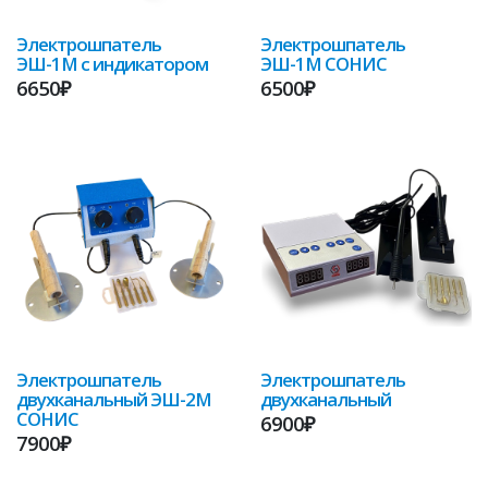
Электрошпатель
Электрошпатель
ЭШ-1М с индикатором
ЭШ-1М СОНИС
6650₽
6500₽
Электрошпатель
Электрошпатель
двухканальный ЭШ-2М
двухканальный
СОНИС
6900₽
7900₽