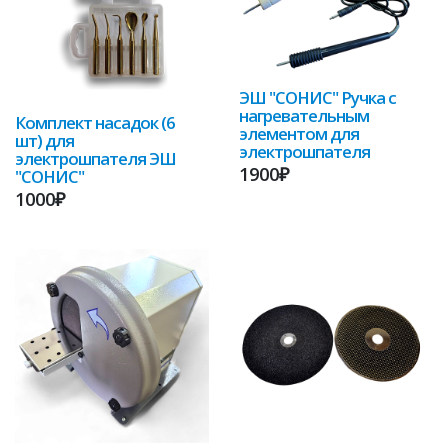
ЭШ "СОНИС" Ручка с
нагревательным
Комплект насадок (6
элементом для
шт) для
электрошпателя
электрошпателя ЭШ
1900₽
"СОНИС"
1000₽