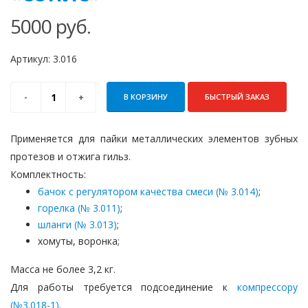
5000
руб.
Артикул:
3.016
В КОРЗИНУ
БЫСТРЫЙ ЗАКАЗ
Применяется для пайки металлических элементов зубных
протезов и отжига гильз.
Комплектность:
бачок с регулятором качества смеси (№ 3.014)
;
горелка (№ 3.011)
;
шланги (№ 3.013)
;
хомуты, воронка;
Масса не более 3,2 кг.
Для работы требуется подсоединение к
компрессору
(№3.018-1)
.