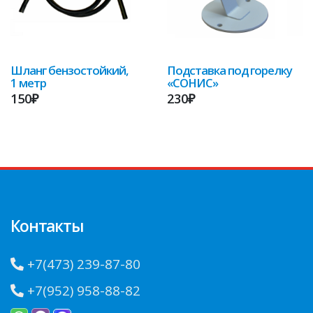
Шланг бензостойкий,
Подставка под горелку
1 метр
«СОНИС»
150₽
230₽
Контакты
+7(473) 239-87-80
+7(952) 958-88-82