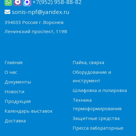
+7(952) 958-88-82
sonis-npf@yandex.ru
394033 Россия г. Воронеж
Ленинский проспект, 119В
Главная
Пайка, сварка
О нас
Оборудование и
инструмент
Документы
Шлифовка и полировка
Новости
Техника
Продукция
термоформирования
Календарь выставок
Защитные средства
Доставка
Пресса лабораторные