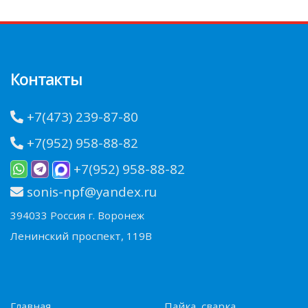
Контакты
+7(473) 239-87-80
+7(952) 958-88-82
+7(952) 958-88-82
sonis-npf@yandex.ru
394033 Россия г. Воронеж
Ленинский проспект, 119В
Главная
Пайка, сварка