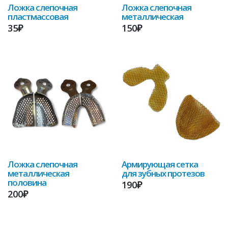
Ложка слепочная
Ложка слепочная
пластмассовая
металлическая
35₽
150₽
Ложка слепочная
Армирующая сетка
металлическая
для зубных протезов
половина
190₽
200₽