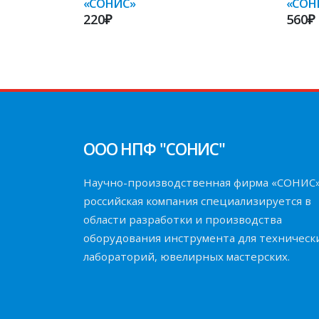
«СОНИС»
«СОН
220₽
560₽
ООО НПФ "СОНИС"
Научно-производственная фирма «СОНИС
российская компания специализируется в
области разработки и производства
оборудования инструмента для техническ
лабораторий, ювелирных мастерских.