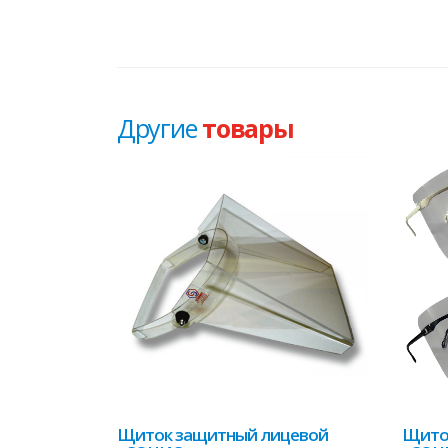
Другие
товары
Щиток защитный лицевой
Щито