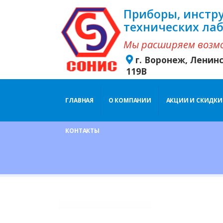
Приборы, инстр
технических ла
Мы расширяем возм
г. Воронеж, Ленин
119В
ГЛАВНАЯ
О КОМПАНИИ
АКЦИИ И СКИДКИ
КОНТАКТЫ