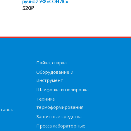
ручной УФ «СОНИС»
520₽
Пайка, сварка
Оборудование и
инструмент
Шлифовка и полировка
Техника
термоформирования
ставок
Защитные средства
Пресса лабораторные