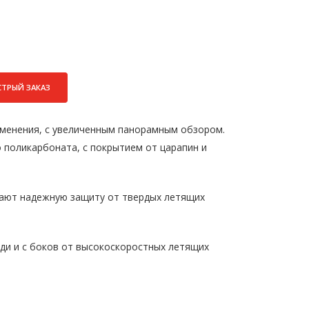
СТРЫЙ ЗАКАЗ
менения, с увели­ченным панорамным обзором.
 поликарбоната, с покрытием от царапин и
вают надежную защиту от твердых летящих
ди и с боков от высокоскоростных летящих