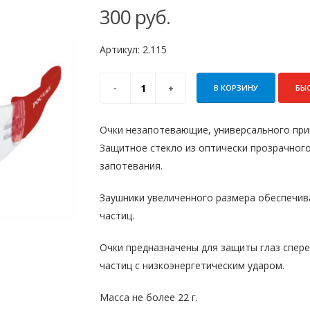
300
руб.
Артикул:
2.115
В КОРЗИНУ
БЫ
Очки незапотевающие, универсального при
Защитное стекло из оптически прозрачного
запотевания.
Заушники увеличенного размера обеспечи
частиц.
Очки предназначены для защиты глаз спере
частиц с низкоэнергетическим ударом.
Масса не более 22 г.