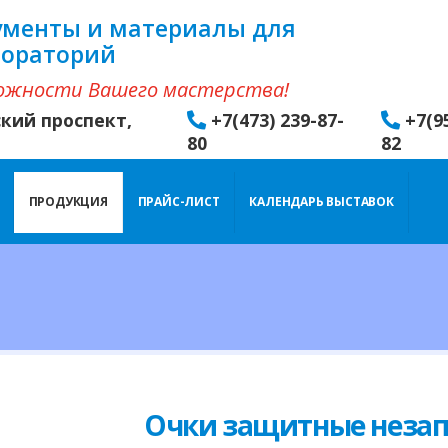
ументы и материалы для
бораторий
ожности Вашего мастерства!
ский проспект,
+7(473) 239-87-
+7(9
80
82
ПРОДУКЦИЯ
ПРАЙС-ЛИСТ
КАЛЕНДАРЬ ВЫСТАВОК
Очки защитные незап