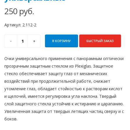
250
руб.
Артикул:
2.112-2
В КОРЗИНУ
БЫСТРЫЙ ЗАКАЗ
Очки универсального применения с панорамным оптически
прозрачным защитным стеклом из Plexiglas. Защитное
стекло обеспечивает защиту глаз от механических
воздействий при продолжительной работе, снижает
утомление глаз, обладает стойкостью к растворам кислот
и щелочей, имеется регулировка угла наклона. Твердый
слой защитного стекла устойчив к исти­ранию и царапанию.
Увеличенная защита от твердых летящих частиц сверху и с
боков.