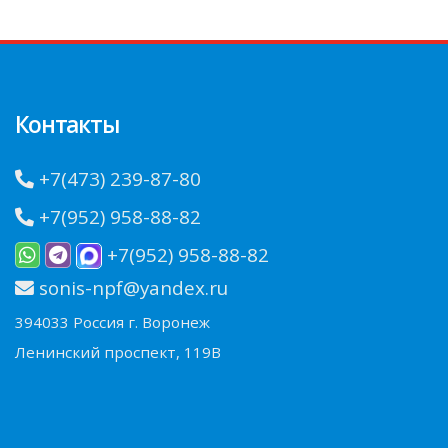
Контакты
+7(473) 239-87-80
+7(952) 958-88-82
+7(952) 958-88-82
sonis-npf@yandex.ru
394033 Россия г. Воронеж
Ленинский проспект, 119В