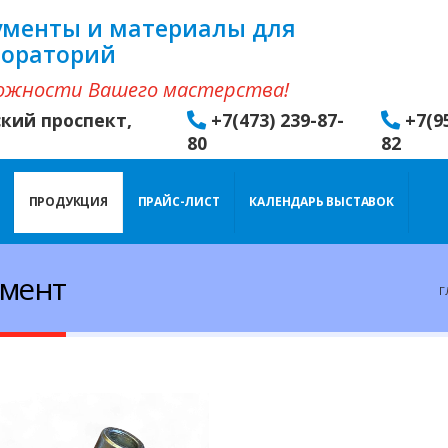
ументы и материалы для
бораторий
ожности Вашего мастерства!
ский проспект,
+7(473) 239-87-
+7(9
80
82
ПРОДУКЦИЯ
ПРАЙС-ЛИСТ
КАЛЕНДАРЬ ВЫСТАВОК
умент
Г