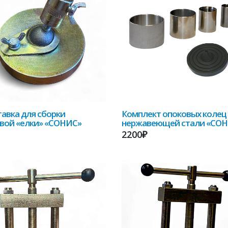
авка для сборки
Комплект опоковых колец
вой «елки» «СОНИС»
нержавеющей стали «СО
2200₽