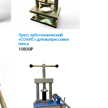
Пресс зуботехнический
«СОНИС» для выпрессовки
гипса
10800₽