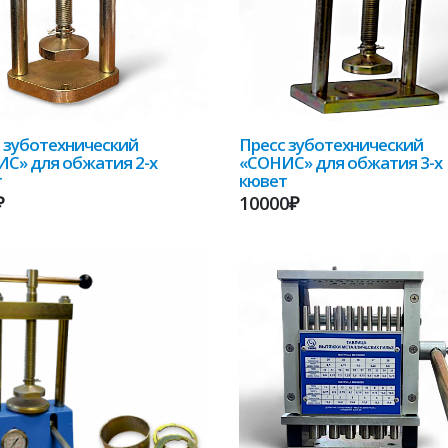
 зуботехнический
Пресс зуботехнический
С» для обжатия 2-х
«СОНИС» для обжатия 3-х
т
кювет
₽
10000₽